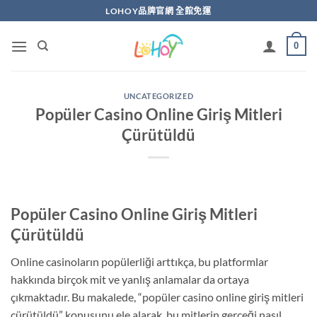
Skip
LOHOY品牌官網 全館免運
to
content
0
UNCATEGORIZED
Popüler Casino Online Giriş Mitleri
Çürütüldü
Popüler Casino Online Giriş Mitleri
Çürütüldü
Online casinoların popülerliği arttıkça, bu platformlar
hakkında birçok mit ve yanlış anlamalar da ortaya
çıkmaktadır. Bu makalede, “popüler casino online giriş mitleri
çürütüldü” konusunu ele alarak, bu mitlerin gerçeği nasıl