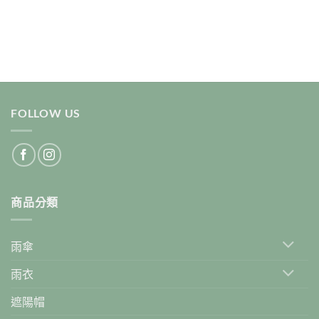
FOLLOW US
商品分類
雨傘
雨衣
遮陽帽