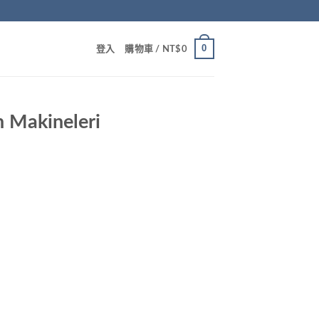
0
登入
購物車 /
NT$
0
n Makineleri