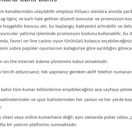
şim kanallarından ulaşılabilir empieza ihtiyacı olanlara anında ya
g ilginç ve karlı hale getiren düzenli bonuslar ve promosyon kodl
la hoşgeldin bonusu alır, bu başlangıç bakiyesini artırabilir ve da
 oyuncular yatırma işleminde promosyon kodunu kullanabilir, bu d
ında, favori on line casino oyun türünüzü kolayca seçebileceğini
nin sobre popüler oyunlarının kategoriye göre ayrıldığını görece
ın on the internet ödeme yöntemini kabul etmektedir.
 tercih ediyorsanız, tek yapmanız gereken aktif telefon numaran
 bahis tüm kumar bölümlerine erişebileceğiniz ana sayfaya yönlen
kinelerinden ve spor bahislerinden her zaman ve her yerde keyi
.
s sitesi veya online kumarhane değil; aynı zamanda poker odası, 
ta bir yatırım platformu sunmaktadır.