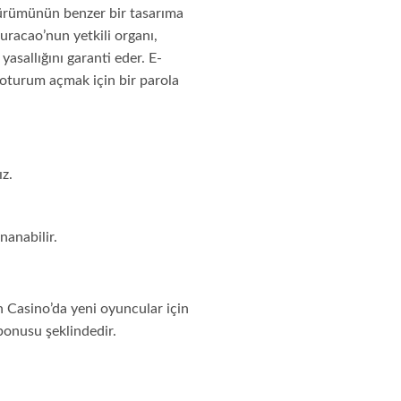
ürümünün benzer bir tasarıma
uracao’nun yetkili organı,
asallığını garanti eder. E-
 oturum açmak için bir parola
z.
nanabilir.
 Casino’da yeni oyuncular için
bonusu şeklindedir.