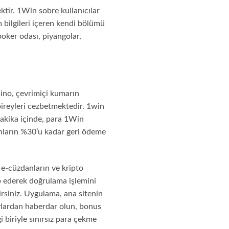
ktir. 1Win sobre kullanıcılar
m bilgileri içeren kendi bölümü
poker odası, piyangolar,
sino, çevrimiçi kumarın
 bireyleri cezbetmektedir. 1win
dakika içinde, para 1Win
onların %30’u kadar geri ödeme
n e-cüzdanların ve kripto
p ederek doğrulama işlemini
rsiniz. Uygulama, ana sitenin
laylardan haberdar olun, bonus
biriyle sınırsız para çekme