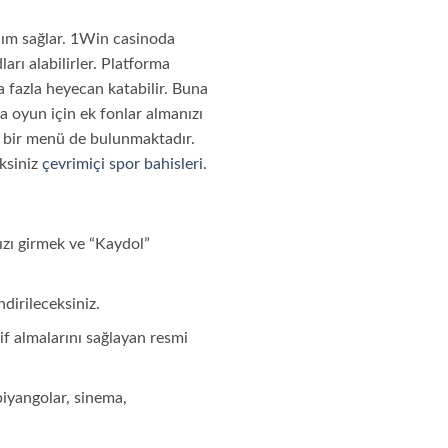
rdım sağlar. 1Win casinoda
arı alabilirler. Platforma
ha fazla heyecan katabilir. Buna
a oyun için ek fonlar almanızı
z bir menü de bulunmaktadır.
ksiniz
çevrimiçi spor bahisleri
.
ızı girmek ve “Kaydol”
dirileceksiniz.
f almalarını sağlayan resmi
piyangolar, sinema,