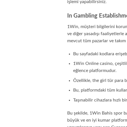
işlemi yapabilirsiniz.
In Gambling Establishm
1Win, müşteri bilgilerini korum
ve diğer yasadışı faaliyetlerle 
mevcut tüm pazarlar ve takım is
Bu sayfadaki kodlara erişebi
1Win Online casino, çeşitli
eğlence platformudur.
Özellikle, the girl tür para 
Bu, platformdaki tüm kullanı
Taşınabilir cihazlara hızlı b
Bu şekilde, 1Win Bahis spor ba
büyük ve en iyi kumar platform