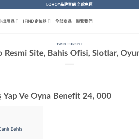
LOHOY品牌官網 全館免運
外出用品
IFIND定位器
全部商品
聯繫我們
1WIN TURKIYE
 Resmi Site, Bahis Ofisi, Slotlar, Oyu
ş Yap Ve Oyna Benefit 24, 000
Canlı Bahis