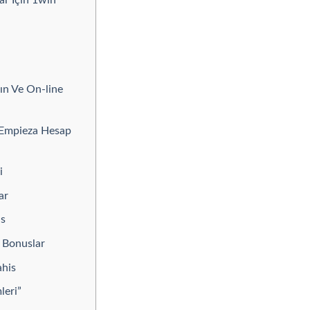
ar Için 1win
pın Ve On-line
ş Empieza Hesap
i
ar
s
 Bonuslar
ahis
leri”