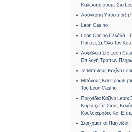
Καλωσορίσουμε Στο Leo
Ασύγκριτη Υποστήριξη 
Leon Casino
Leon Casino Ελλάδα – 
Παίκτες Σε Όλο Τον Κό
Ασφάλεια Στο Leon Casi
Επιλογή Τρόπων Πληρ
🎉 Μπονους Καζίνο Leo
Μπόνους Και Προωθητικ
Του Leon Casino
Παιχνίδια Καζίνο Leon: 
Κυριαρχείτε Στους Καλύ
Κουλοχέρηδες Και Επιτρ
Στοιχηματικά Παιχνίδια