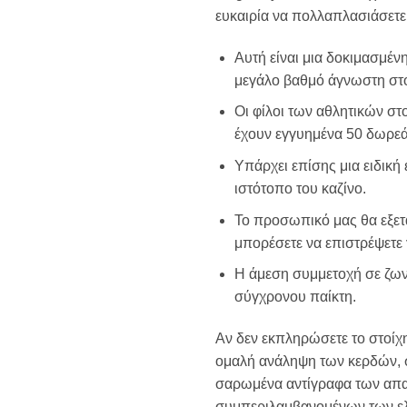
ευκαιρία να πολλαπλασιάσετε
Αυτή είναι μια δοκιμασμέν
μεγάλο βαθμό άγνωστη στ
Οι φίλοι των αθλητικών στ
έχουν εγγυημένα 50 δωρεά
Υπάρχει επίσης μια ειδική
ιστότοπο του καζίνο.
Το προσωπικό μας θα εξετά
μπορέσετε να επιστρέψετε 
Η άμεση συμμετοχή σε ζωντ
σύγχρονου παίκτη.
Αν δεν εκπληρώσετε το στοίχη
ομαλή ανάληψη των κερδών, σ
σαρωμένα αντίγραφα των απαι
συμπεριλαμβανομένων των ε