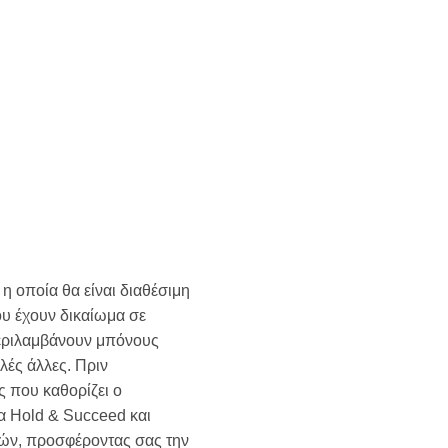
 η οποία θα είναι διαθέσιμη
ου έχουν δικαίωμα σε
περιλαμβάνουν μπόνους
λές άλλες. Πριν
ς που καθορίζει ο
α Hold & Succeed και
ιών, προσφέροντας σας την