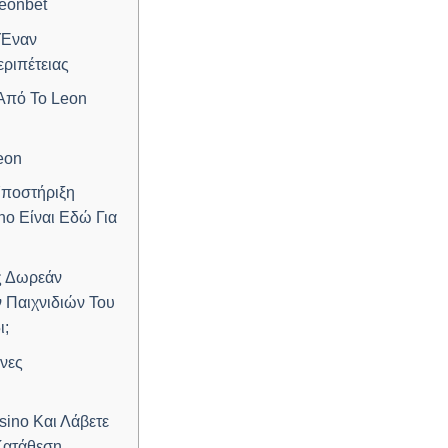
Leonbet
 Έναν
ριπέτειας
Από Το Leon
eon
Υποστήριξη
o Είναι Εδώ Για
ς Δωρεάν
 Παιχνιδιών Του
ι;
νες
sino Και Λάβετε
Κατάθεση