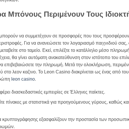
α Μπόνους Περιμένουν Τους Ιδιοκτή
ες μπορούν να συμμετέχουν σε προσφορές που τους προσφέρουν
ιστροφές. Για να ανανεώσετε τον λογαριασμό παιχνιδιού σας, 
 μεταβείτε στο ταμείο. Εκεί, επιλέξτε το κατάλληλο μέσο πληρωμ
νέχεια, θα γίνει αυτόματη ανακατεύθυνση στον ιστότοπο του επ
α επιβεβαιώσετε την πληρωμή. Μετά την ολοκλήρωση, περιμέν
στο λεον καζινο. Το Leon Casino διακρίνεται ως ένας από τ
υρώπη
leon casino
.
ρει διασκεδαστικές εμπειρίες σε Έλληνες παίκτες.
ίτε πίνακες με στατιστικά για προηγούμενους γύρους, καθώς κα
 κρυπτογράφησης εξασφαλίζουν την προστασία των προσωπικ
ρωμών.