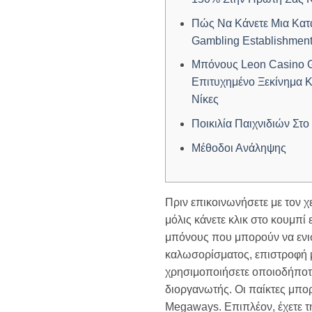
Πώς Να Κάνετε Μια Κατ
Gambling Establishmen
Μπόνους Leon Casino G
Επιτυχημένο Ξεκίνημα 
Νίκες
Ποικιλία Παιχνιδιών Στ
Μέθοδοι Ανάληψης
Πριν επικοινωνήσετε με τον χε
μόλις κάνετε κλικ στο κουμπί
μπόνους που μπορούν να ενι
καλωσορίσματος, επιστροφή μ
χρησιμοποιήσετε οποιοδήποτε
διοργανωτής. Οι παίκτες μπο
Megaways. Επιπλέον, έχετε τ