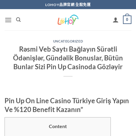
Skip
LOHOY品牌官網 全館免運
to
content
0
UNCATEGORIZED
Rəsmi Veb Saytı Bağlayın️ Sürətli
Ödənişlər, Gündəlik Bonuslar, Bütün
Bunlar Sizi Pin Up Casinoda Gözləyir
Pin Up On Line Casino Türkiye Giriş Yapın
Ve %120 Benefit Kazanın”
Content