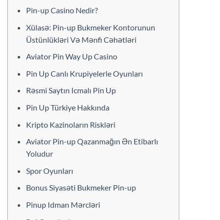
Pin-up Casino Nedir?
Xülasə: Pin-up Bukmeker Kontorunun
Üstünlükləri Və Mənfi Cəhətləri
Aviator Pin Way Up Casino
Pin Up Canlı Krupiyelerle Oyunları
Rəsmi Saytın Icmalı Pin Up
Pin Up Türkiye Hakkında
Kripto Kazinoların Riskləri
Aviator Pin-up Qazanmağın Ən Etibarlı
Yoludur
Spor Oyunları
Bonus Siyasəti Bukmeker Pin-up
Pinup Idman Mərcləri