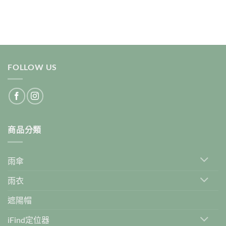
FOLLOW US
商品分類
雨傘
雨衣
遮陽帽
iFind定位器