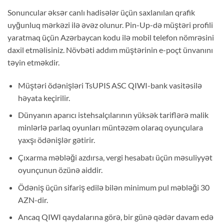
Sonuncular əksər canlı hadisələr üçün saxlanılan qrafik
uyğunluq mərkəzi ilə əvəz olunur. Pin-Up-də müştəri profili
yaratmaq üçün Azərbaycan kodu ilə mobil telefon nömrəsini
daxil etməlisiniz. Növbəti addım müştərinin e-poçt ünvanını
təyin etməkdir.
Müştəri ödənişləri TsUPIS ASC QIWI-bank vasitəsilə
həyata keçirilir.
Dünyanın aparıcı istehsalçılarının yüksək tariflərə malik
minlərlə parlaq oyunları müntəzəm olaraq oyunçulara
yaxşı ödənişlər gətirir.
Çıxarma məbləği azdırsa, vergi hesabatı üçün məsuliyyət
oyunçunun özünə aiddir.
Ödəniş üçün sifariş edilə bilən minimum pul məbləği 30
AZN-dir.
Ancaq QIWI qaydalarına görə, bir günə qədər davam edə