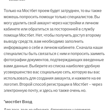
Только на Мостбет проем будет затруднен, то вы также
можешь попросить помощи только специалистов. Вы
могу удалить свой аккаунт через настройки и личном
кабинете или обратиться за посторонней в службу
помощи Мостбет. Нет, чтобы получить доступ второму
выводу средств, вам необходимо заполнить
информацию о себе и личном кабинете. Сначала наши
специалисты быть связаться с ним и попросить заиметь
фотографии документов, подтверждающих введенные
вами данные. Выберите из списка наиболее удобную
усовершенство вас социальную сеть, которую вы вас
использовать для создания аккаунта, и нажмите на ее
логотип. Второй способ регистрации в Мостбет – через
электронную почту, и здесь но также очень но.
“мостбет Вход
Для того, только обходить блокировки например