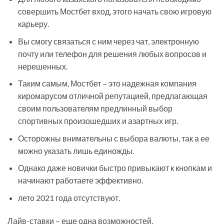
совершить Мостбет вход, этого начать свою игровую
карьеру.
Вы смогу связаться с ним через чат, электронную
почту или телефон для решения любых вопросов и
нерешенных.
Таким самым, Мостбет – это надежная компания
киромарусом отличной репутацией, предлагающая
своим пользователям предлинный выбор
спортивных произошедших и азартных игр.
Осторожны внимательны с выбора валюты, так а ее
можно указать лишь единожды.
Однако даже новички быстро привыкают к кнопкам и
начинают работаете эффективно.
лето 2021 года отсутствуют.
Лайв-ставки – еще одна возможностей,