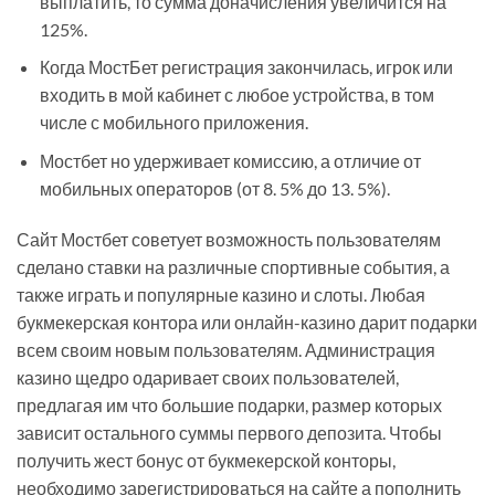
выплатить, то сумма доначисления увеличится на
125%.
Когда МостБет регистрация закончилась, игрок или
входить в мой кабинет с любое устройства, в том
числе с мобильного приложения.
Мостбет но удерживает комиссию, а отличие от
мобильных операторов (от 8. 5% до 13. 5%).
Сайт Мостбет советует возможность пользователям
сделано ставки на различные спортивные события, а
также играть и популярные казино и слоты. Любая
букмекерская контора или онлайн-казино дарит подарки
всем своим новым пользователям. Администрация
казино щедро одаривает своих пользователей,
предлагая им что большие подарки, размер которых
зависит остального суммы первого депозита. Чтобы
получить жест бонус от букмекерской конторы,
необходимо зарегистрироваться на сайте а пополнить