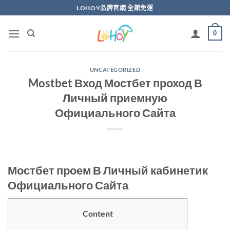
Skip
LOHOY品牌官網 全館免運
to
content
0
UNCATEGORIZED
Mostbet Вход Мостбет проход В
Личный приемную
Официального Сайта
Мостбет проем В Личный кабинетик
Официального Сайта
Content