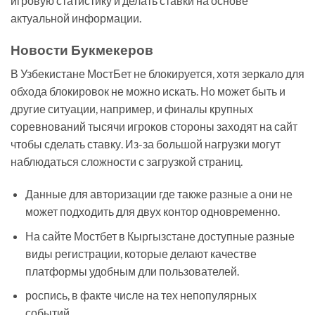
игровую статистику и делать ставки на основе
актуальной информации.
Новости Букмекеров
В Узбекистане МостБет не блокируется, хотя зеркало для
обхода блокировок не можно искать. Но может быть и
другие ситуации, например, и финалы крупных
соревнований тысячи игроков стороны заходят на сайт
чтобы сделать ставку. Из-за большой нагрузки могут
наблюдаться сложности с загрузкой страниц.
Данные для авторизации где также разные а они не
может подходить для двух контор одновременно.
На сайте Мостбет в Кыргызстане доступные разные
виды регистрации, которые делают качестве
платформы удобным дли пользователей.
роспись, в факте числе на тех непопулярных
событий.