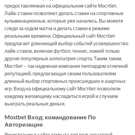
предоставляемая на официальном сайте Мостбет.
Лайв-ставки позволяют делать ставки на спортивные
кульминационные, которые уже начались. Вы можете
следя за ходом матча и делать ставки в режиме
реальными времени. Официальный сайт Мостбет
предлагает длиннющий выбор событий усовершенство
лайв-ставок, включая футбол, теннис, хоккей только
другие популярные аллопатрия спорта. Таким таким,
Мостбет – так надежная компания пиппардом отличной
репутацией, предлагающая своим пользователям
длинный выбор спортивных происшедших и азартных
игр. Вход на официальному сайт Мостбет позволяли
каждому желающему насладиться игрой и случаем
выиграть реальные деньги.
Mostbet Вход: командование По
Авторизации
Регистрация в сайте открыта для пользователей,