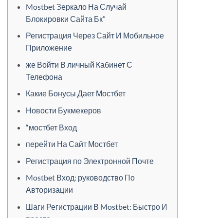
Mostbet Зеркало На Случай
Блокировки Сайта Бк”
Регистрация Через Сайт И Мобильное
Приложение
же Войти В личный Кабинет С
Телефона
Какие Бонусы Дает Мостбет
Новости Букмекеров
“мостбет Вход
перейти На Сайт Мостбет
Регистрация по Электронной Почте
Mostbet Вход: руководство По
Авторизации
Шаги Регистрации В Mostbet: Быстро И