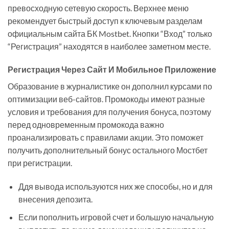
превосходную сетевую скорость. Верхнее меню
рекомендует быстрый доступ к ключевым разделам
официальным сайта БК Mostbet. Кнопки “Вход” только
“Регистрация” находятся в наиболее заметном месте.
Регистрация Через Сайт И Мобильное Приложение
Образование в журналистике он дополнил курсами по
оптимизации веб-сайтов. Промокоды имеют разные
условия и требования для получения бонуса, поэтому
перед одновременным промокода важно
проанализировать с правилами акции. Это поможет
получить дополнительный бонус остального Мостбет
при регистрации.
Ддя вывода используются них же способы, но и для
внесения депозита.
Если пополнить игровой счет и большую начальную