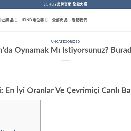
LOHOY品牌官網 全館免運
外出用品
IFIND定位器
全部商品
聯繫我們
UNCATEGORIZED
’da Oynamak Mı Istiyorsunuz? Burada
: En İyi Oranlar Ve Çevrimiçi Canlı B