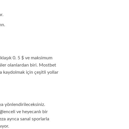
r.
ın.
aklaşık 0. 5 $ ve maksimum
üler olanlardan biri. Mostbet
a kaydolmak için çeşitli yollar
a yönlendirileceksiniz.
lenceli ve heyecanlı bir
za ayrıca sanal sporlarla
ıyor.