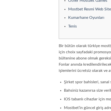
Other Mostbet Games
Mostbet Resmi Web Site
Kumarhane Oyunları
Tenis
Bir bütün olarak türkiye mostb
için choix sayfadaki promosyon
bültenine abone olmak gereksiz
Fonlar anında kredilendirilec
işlemlerini ücretsiz olarak ve 
Şirket spor bahisleri, sana
Bahsiniz kazanırsa size veri
IOS tabanlı cihazlar için mo
Mostbet’in güncel giriş adr