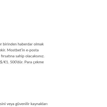
Her birinden haberdar olmak
ekir. Mostbet’in e-posta
ırsatına sahip olacaksınız.
 $/€1. 500’dür. Para çekme
sini veya güvenilir kaynakları