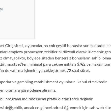
si
et Giriş sitesi, oyuncularına çok çeşitli bonuslar sunmaktadır. 
ları empieza promosyon tekliflerini düzenli olarak izlemeniz ger
 olmayacaktır, böylece siteden benzersiz bonusların sahibi olma f
ektir; mostbet’ten minimal para çekme miktarı $/€2 ve maksimum
afin de yatırma işlemini gerçekleştirmek 72 saat sürer.
l sporlar ve gambling establishment oyunlarını kabul etmektedir.
len oranlara göre ödeme alırsınız.
bil programı indirme işlemi pratik olarak farklı değildir.
esi değişebilir, ancak en güncel adresi öğrenmek için sah web site