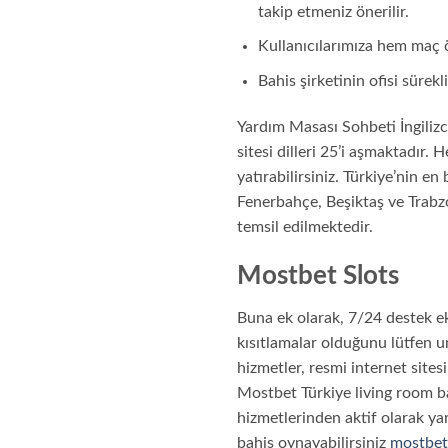
takip etmeniz önerilir.
Kullanıcılarımıza hem maç 
Bahis şirketinin ofisi sürekl
Yardım Masası Sohbeti İngilizce
sitesi dilleri 25’i aşmaktadır
yatırabilirsiniz. Türkiye’nin 
Fenerbahçe, Beşiktaş ve Trabzo
temsil edilmektedir.
Mostbet Slots
Buna ek olarak, 7/24 destek ek
kısıtlamalar olduğunu lütfen 
hizmetler, resmi internet sites
Mostbet Türkiye living room ba
hizmetlerinden aktif olarak ya
bahis oynayabilirsiniz
mostbet