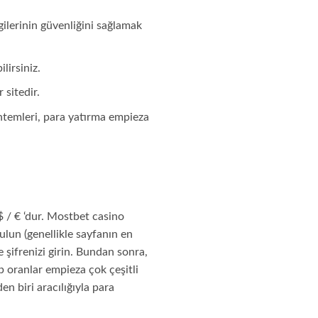
gilerinin güvenliğini sağlamak
lirsiniz.
 sitedir.
öntemleri, para yatırma empieza
 / € ‘dur. Mostbet casino
ulun (genellikle sayfanın en
e şifrenizi girin. Bundan sonra,
p oranlar empieza çok çeşitli
 biri aracılığıyla para