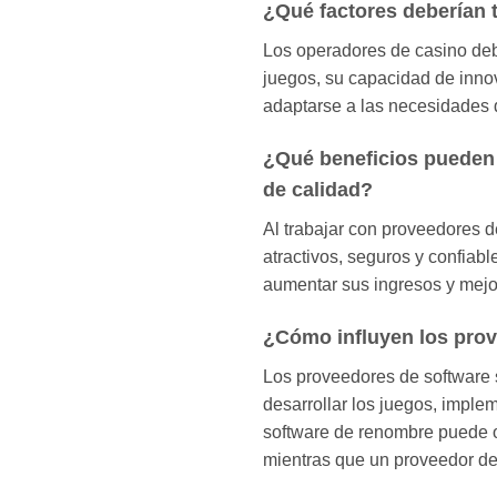
¿Qué factores deberían t
Los operadores de casino debe
juegos, su capacidad de inno
adaptarse a las necesidades 
¿Qué beneficios pueden 
de calidad?
Al trabajar con proveedores d
atractivos, seguros y confiabl
aumentar sus ingresos y mejor
¿Cómo influyen los prov
Los proveedores de software 
desarrollar los juegos, imple
software de renombre puede o
mientras que un proveedor de 