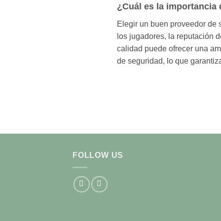
¿Cuál es la importancia 
Elegir un buen proveedor de s
los jugadores, la reputación d
calidad puede ofrecer una amp
de seguridad, lo que garantiza
FOLLOW US