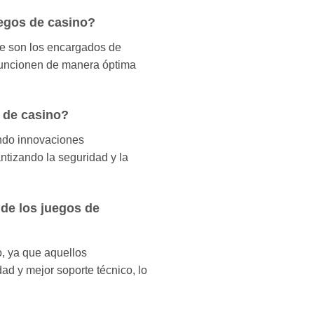
uegos de casino?
ue son los encargados de
 funcionen de manera óptima
 de casino?
ando innovaciones
antizando la seguridad y la
 de los juegos de
o, ya que aquellos
ad y mejor soporte técnico, lo