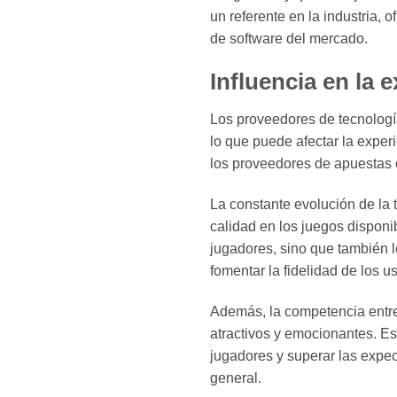
un referente en la industria,
de software del mercado.
Influencia en la 
Los proveedores de tecnología
lo que puede afectar la exper
los proveedores de apuestas e
La constante evolución de la 
calidad en los juegos disponi
jugadores, sino que también l
fomentar la fidelidad de los u
Además, la competencia entre
atractivos y emocionantes. E
jugadores y superar las expect
general.