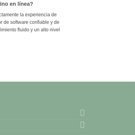
ino en línea?
ectamente la experiencia de
or de software confiable y de
iento fluido y un alto nivel