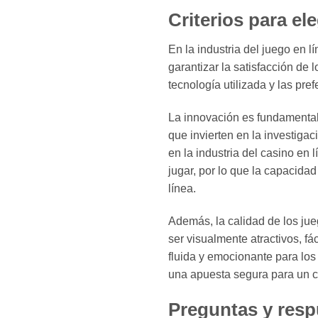
Criterios para el
En la industria del juego en 
garantizar la satisfacción de 
tecnología utilizada y las pre
La innovación es fundamental 
que invierten en la investiga
en la industria del casino e
jugar, por lo que la capacida
línea.
Además, la calidad de los jue
ser visualmente atractivos, fá
fluida y emocionante para los
una apuesta segura para un c
Preguntas y resp