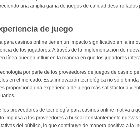
 ofreciendo una amplia gama de juegos de calidad desarrollados
experiencia de juego
 para casinos online tienen un impacto significativo en la inno
iencia de los jugadores. A través de la implementación de nuevas
n línea pueden influir en la manera en que los jugadores inter
tecnología por parte de los proveedores de juegos de casino pe
bles en el mercado. Esta innovación tecnológica no solo brinda
es proporciona una experiencia de juego más satisfactoria y en
suarios.
 los proveedores de tecnología para casinos online motiva a q
sto impulsa a los proveedores a buscar constantemente nuevas f
ativas del público, lo que contribuye de manera positiva a la in