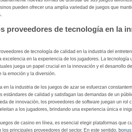
asinos pueden ofrecer una amplia variedad de juegos que manti
.
os proveedores de tecnología en la i
roveedores de tecnología de calidad en la industria del entrete
a excelencia en la experiencia de los jugadores. La tecnología 
rtuales juega un papel crucial en la innovación y el desarrollo 
 la emoción y la diversión.
 en la industria de los juegos de azar se esfuerzan constantem
s estándares de calidad y satisfagan las demandas de un públi
eda de innovación, los proveedores de software juegan un rol c
leitan a los jugadores, brindando una experiencia única e inig
 juegos de casino en línea, es esencial elegir plataformas que 
 los principales proveedores del sector. En este sentido,
bonus