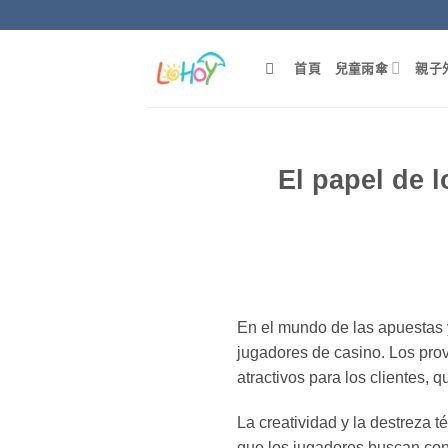
Skip
to
content
首頁
兒童雨傘
親子
El papel de 
En el mundo de las apuestas y
jugadores de casino. Los pro
atractivos para los clientes, 
La creatividad y la destreza t
que los jugadores buscan cons