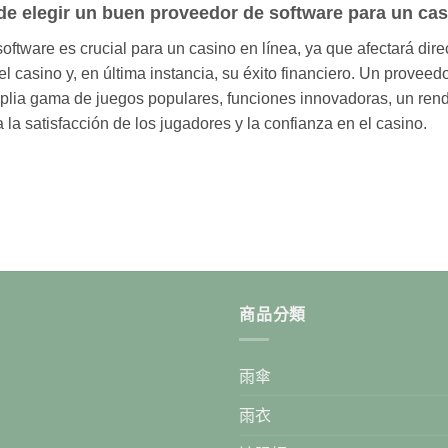
de elegir un buen proveedor de software para un cas
oftware es crucial para un casino en línea, ya que afectará dir
el casino y, en última instancia, su éxito financiero. Un proveed
lia gama de juegos populares, funciones innovadoras, un rendim
 la satisfacción de los jugadores y la confianza en el casino.
商品分類
雨傘
雨衣